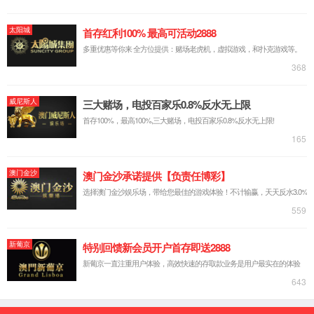
2021-12-27
金沙贵宾3777线路检测中心荣获2021“金智奖”中国医药生物产业
优秀商业实践奖